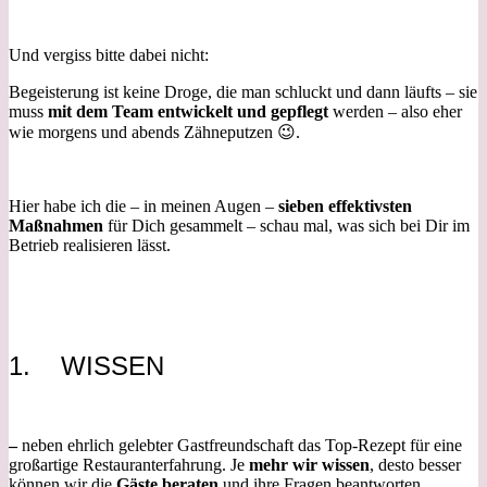
Und vergiss bitte dabei nicht:
Begeisterung ist keine Droge, die man schluckt und dann läufts – sie
muss
mit dem Team entwickelt und gepflegt
werden – also eher
wie morgens und abends Zähneputzen 😉.
Hier habe ich die – in meinen Augen –
sieben effektivsten
Maßnahmen
für Dich gesammelt – schau mal, was sich bei Dir im
Betrieb realisieren lässt.
1. WISSEN
–
neben ehrlich gelebter Gastfreundschaft das Top-Rezept für eine
großartige Restauranterfahrung. Je
mehr wir wissen
, desto besser
können wir die
Gäste beraten
und ihre Fragen beantworten.