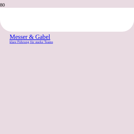
Messer & Gabel
klare Führung für starke Teams