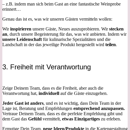
– z.B. indem man sich beim Gast an eine fantastische Weinprobe
erinnert…
Genau das ist es, was wir unseren Gästen vermitteln wollen:
Wir
inspirieren
unsere Gäste, Neues auszuprobieren. Wir
stecken
an
, durch unsere Begeisterung für das, was wir anbieten. Indem wir
unsere Leidenschaft
für kulinarische Spezialitäten und die
Landschaft in der das jeweilige Produkt hergestellt wird
teilen
.
3. Freiheit mit Verantwortung
Zeige Deinem Team, dass es die Freiheit, aber auch die
Verantwortung hat,
individuell
auf die Gäste einzugehen.
Jeder Gast ist anders
, und es ist wichtig, dass Dein Team in der
Lage ist, Beratung und Empfehlungen
entsprechend anzupassen.
Vertraue Deinem Team, dass es die perfekte Empfehlung gibt und
dem Gast das
Gefühl
vermittelt,
etwas Einzigartiges
zu erleben.
Ermutige Dein Team,
neue Ideen/Produkte
in die Kartengestaltung