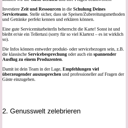
Investiere
Zeit und Ressourcen
in die
Schulung Deines
Serviceteams
. Stelle sicher, dass sie Speisen/Zubereitungsmethoden
und Getränke perfekt kennen und erklären können.
Eine gute ServicemitarbeiterIn beherrscht die Karte! Sonst ist und
bleibt er/sie ein Tellertaxi (sorry für so viel Klartext – es ist wirklich
so).
Die Infos können entweder produkt- oder servicebezogen sein, z.B.
die klassische
Servicebesprechung
oder auch ein
spannender
Ausflug zu einem Produzenten
.
Damit ist dein Team in der Lage,
Empfehlungen viel
überzeugender auszusprechen
und professioneller auf Fragen der
Gäste einzugehen.
2. Genusswelt zelebrieren