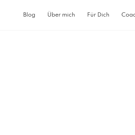
Blog
Über mich
Für Dich
Coac