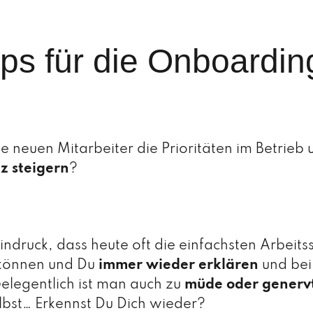
pps für die Onboardi
 neuen Mitarbeiter die Prioritäten im Betrieb
nz steigern
?
ndruck, dass heute oft die einfachsten Arbeitss
 können und Du
immer wieder erklären
und bei
legentlich ist man auch zu
müde oder generv
elbst… Erkennst Du Dich wieder?