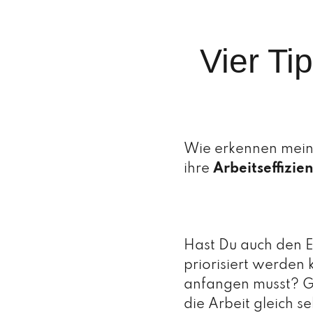
Vier Ti
Wie erkennen meine
ihre
Arbeitseffizie
Hast Du auch den Ei
priorisiert werden
anfangen musst? Ge
die Arbeit gleich s